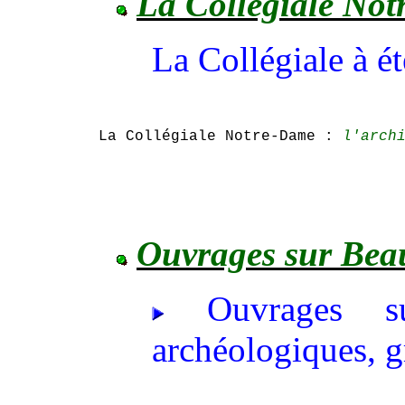
La Collégiale No
La Collégiale à é
La Collégiale Notre-Dame :
l'arch
Ouvrages sur Bea
Ouvrages su
archéologiques, g