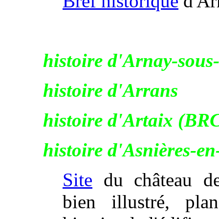
Bref historique
d'Ar
histoire d'Arnay-sous
histoire d'Arrans
histoire d'Artaix (BR
histoire d'Asnières-
Site
du château de 
bien illustré, pla