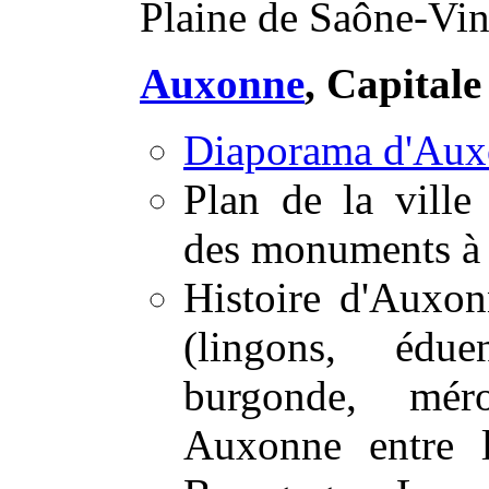
Plaine de Saône-Vi
Auxonne
, Capital
Diaporama d'Au
Plan de la ville
des monuments à 
Histoire d'Auxon
(lingons, édue
burgonde, mérov
Auxonne entre 