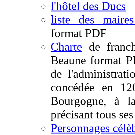
l'hôtel des Ducs
liste des mair
format PDF
Charte
de franch
Beaune format P
de l'administrati
concédée en 12
Bourgogne, à 
précisant tous ses
Personnages célè