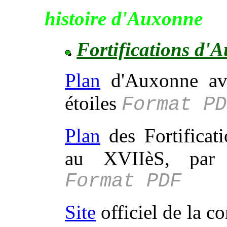
histoire d'Auxonne
Fortifications d'
Plan
d'Auxonne avan
étoiles
Format PD
Plan
des Fortificat
au XVIIèS, par 
Format PDF
Site
officiel de la 