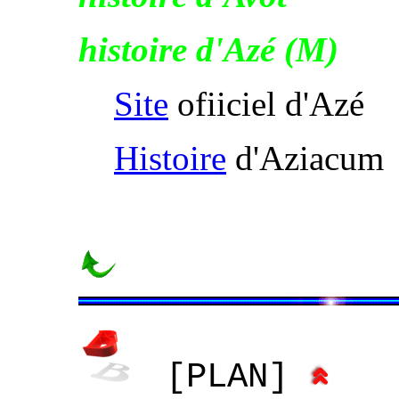
histoire d'Azé (M)
Site
ofiiciel d'Azé
Histoire
d'Aziacum
[PLAN]