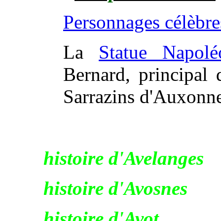
Personnages célèbre
La
Statue Napolé
Bernard, principal
Sarrazins d'Auxonn
histoire d'Avelanges
histoire d'Avosnes
histoire d'Avot