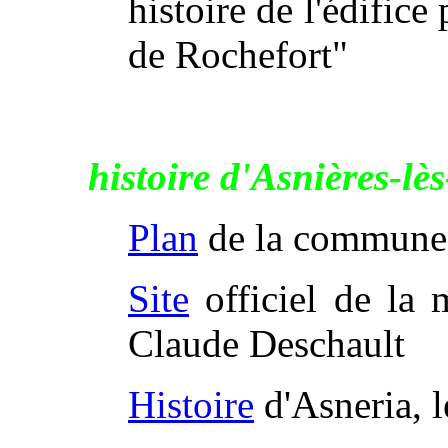
histoire de l'édifice 
de Rochefort"
histoire d'Asnières-lè
Plan
de la commune
Site
officiel de la 
Claude Deschault
Histoire
d'Asneria, l