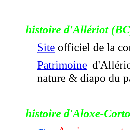
histoire d'Allériot (B
Site
officiel de la 
Patrimoine
d'Allério
nature & diapo du p
histoire d'Aloxe-Cort