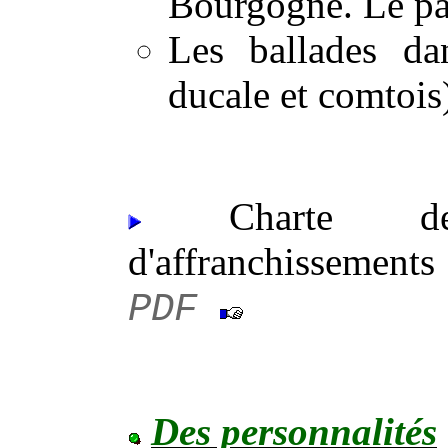
Bourgogne. Le pa
Les ballades da
ducale et comtois)
Charte de
d'affranchissem
PDF
Des personnalités