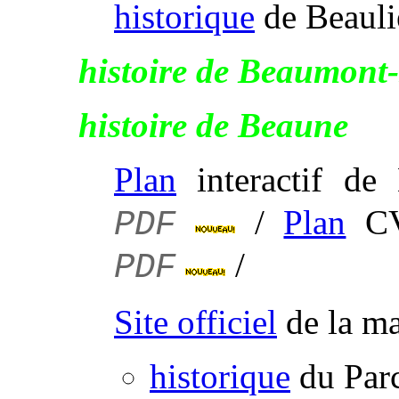
historique
de Beauli
histoire de Beaumont
histoire de Beaune
Plan
interactif de
/
Plan
CV
PDF
/
PDF
Site officiel
de la ma
historique
du Parc