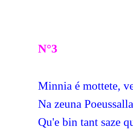
N°3
Minnia é mottete, ve
Na zeuna Poeussalla
Qu'e bin tant saze qu