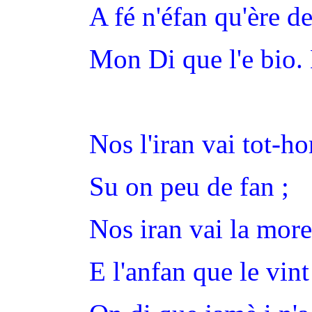
A fé n'éfan qu'ère de
Mon Di que l'e bio. 
Nos l'iran vai tot-ho
Su on peu de fan ;
Nos iran vai la more
E l'anfan que le vint