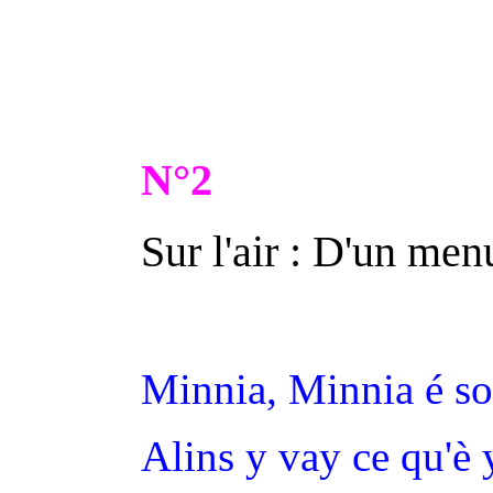
N°2
Sur l'air : D'un men
Minnia, Minnia é son
Alins y vay ce qu'è 