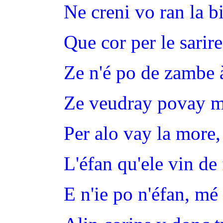
Ne creni vo ran la b
Que cor per le sarire
Ze n'é po de zambe 
Ze veudray povay m
Per alo vay la more,
L'éfan qu'ele vin de 
E n'ie po n'éfan, mé