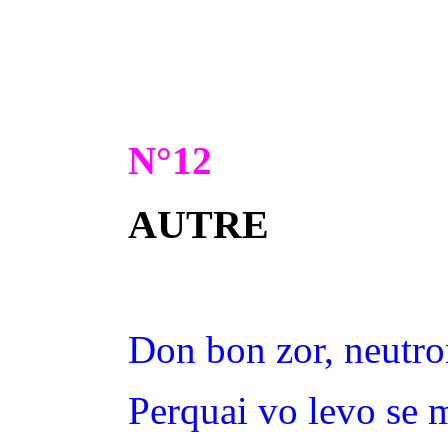
N°12
AUTRE
Don bon zor, neutro
Perquai vo levo se m