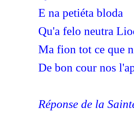
E na petiéta bloda
Qu'a felo neutra Lio
Ma fion tot ce que n
De bon cour nos l'ap
Réponse de la Saint