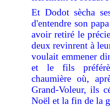
Et Dodot sècha ses
d'entendre son papa 
avoir retiré le préc
deux revinrent à leu
voulait emmener din
et le fils préfér
chaumière où, apr
Grand-Voleur, ils c
Noël et la fin de la 