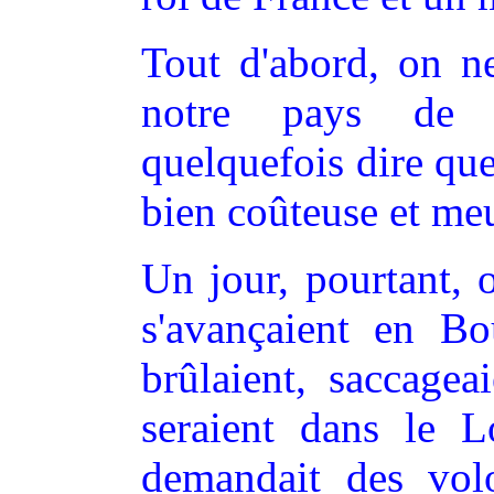
Tout d'abord, on ne
notre pays de B
quelquefois dire que
bien coûteuse et meur
Un jour, pourtant, 
s'avançaient en Bou
brûlaient, saccagea
seraient dans le L
demandait des volo