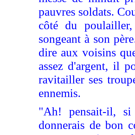
pauvres soldats. Co
côté du poulailler
songeant à son père
dire aux voisins que
assez d'argent, il p
ravitailler ses troup
ennemis.
"Ah! pensait-il, si
donnerais de bon c