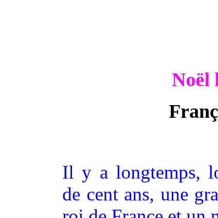
Noël 
Franço
Il y a longtemps, 
de cent ans, une gra
roi de France et un