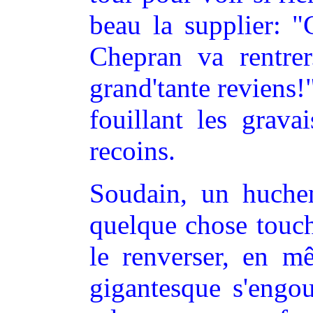
beau la supplier: "G
Chepran va rentrer.
grand'tante reviens!"
fouillant les grava
recoins.
Soudain, un huchem
quelque chose toucha
le renverser, en 
gigantesque s'engou