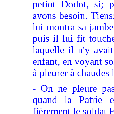
petiot Dodot, si; 
avons besoin. Tiens;
lui montra sa jambe
puis il lui fit touc
laquelle il n'y ava
enfant, en voyant so
à pleurer à chaudes 
- On ne pleure pas 
quand la Patrie e
fièrement le soldat 