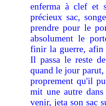
enferma à clef et 
précieux sac, songe
prendre pour le por
absolument le port
finir la guerre, afi
Il passa le reste de
quand le jour parut, i
proprement qu'il pu
mit une autre dans
venir, jeta son sac 