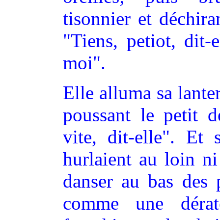
tisonnier et déchira
"Tiens, petiot, dit
moi".
Elle alluma sa lanter
poussant le petit d
vite, dit-elle". Et
hurlaient au loin n
danser au bas des p
comme une dératé