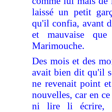
comme lui mais de fa
laissé un petit g
qu'il confia, avant d
et mauvaise que 
Marimouche.
Des mois et des moi
avait bien dit qu'il s
ne revenait point e
nouvelles, car en c
ni lire li écrire,