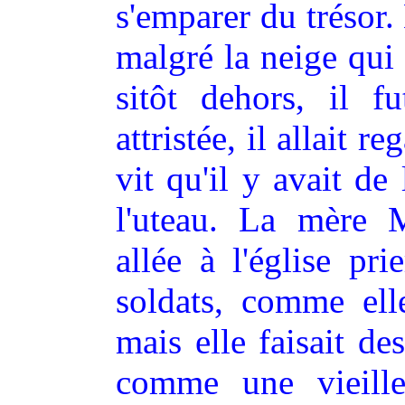
s'emparer du trésor. 
malgré la neige qui
sitôt dehors, il f
attristée, il allait 
vit qu'il y avait de
l'uteau. La mère M
allée à l'église pr
soldats, comme elle
mais elle faisait de
comme une vieille 