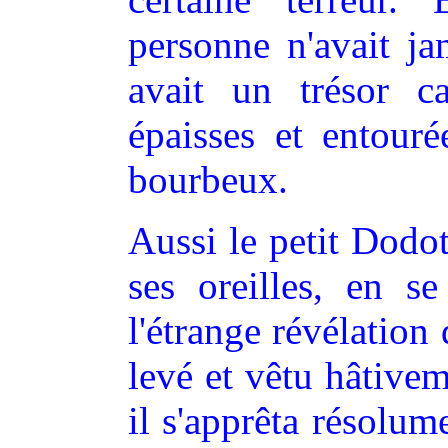
personne n'avait ja
avait un trésor c
épaisses et entouré
bourbeux.
Aussi le petit Dodot
ses oreilles, en se
l'étrange révélation 
levé et vêtu hâtivem
il s'apprêta résolum