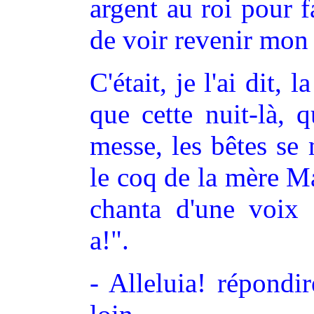
argent au roi pour fa
de voir revenir mon
C'était, je l'ai dit, 
que cette nuit-là, 
messe, les bêtes se 
le coq de la mère M
chanta d'une voix c
a!".
- Alleluia! répondir