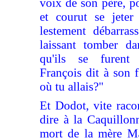
voix de son père, p
et courut se jeter
lestement débarras
laissant tomber da
qu'ils se furent
François dit à son f
où tu allais?"
Et Dodot, vite raco
dire à la Caquillonn
mort de la mère Ma