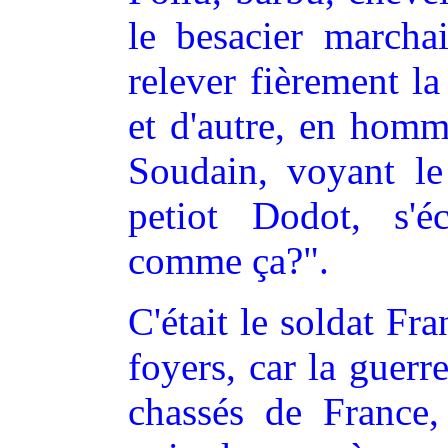
le besacier marcha
relever fièrement la
et d'autre, en homm
Soudain, voyant le
petiot Dodot, s'éc
comme ça?".
C'était le soldat Fra
foyers, car la guerre
chassés de France,