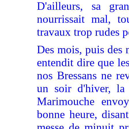
D'ailleurs, sa gran
nourrissait mal, t
travaux trop rudes p
Des mois, puis des 
entendit dire que le
nos Bressans ne rev
un soir d'hiver, la
Marimouche envoy
bonne heure, disant 
messe de minuit pr