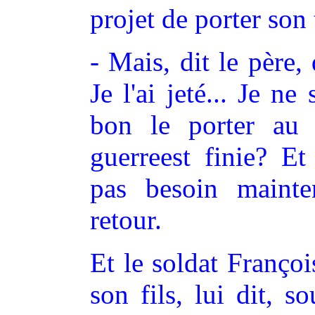
projet de porter son 
- Mais, dit le père, 
Je l'ai jeté... Je ne
bon le porter au
guerreest finie? Et
pas besoin mainte
retour.
Et le soldat Franço
son fils, lui dit, s