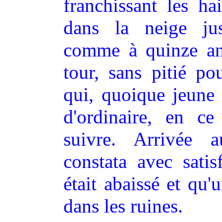
franchissant les hai
dans la neige jus
comme à quinze ans,
tour, sans pitié p
qui, quoique jeune 
d'ordinaire, en c
suivre. Arrivée a
constata avec satis
était abaissé et qu'
dans les ruines.