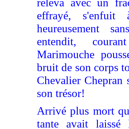
releva avec un fra
effrayé, s'enfui
heureusement san
entendit, coura
Marimouche pousse
bruit de son corps t
Chevalier Chepran s
son trésor!
Arrivé plus mort qu
tante avait laissé 