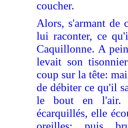
coucher.
Alors, s'armant de c
lui raconter, ce qu'
Caquillonne. A peine
levait son tisonnie
coup sur la tête: mai
de débiter ce qu'il s
le bout en l'air
écarquillés, elle éco
oreilles; puis br