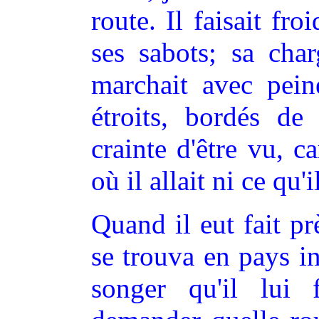
route. Il faisait froi
ses sabots; sa char
marchait avec peine
étroits, bordés de
crainte d'être vu, ca
où il allait ni ce qu'i
Quand il eut fait pr
se trouva en pays i
songer qu'il lui 