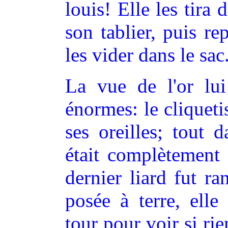
louis! Elle les tira
son tablier, puis re
les vider dans le sac
La vue de l'or lui
énormes: le cliquetis
ses oreilles; tout d
était complètement 
dernier liard fut ra
posée à terre, elle
tour pour voir si rie