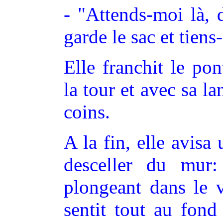
- "Attends-moi là, d
garde le sac et tiens
Elle franchit le po
la tour et avec sa la
coins.
A la fin, elle avisa
desceller du mur: 
plongeant dans le v
sentit tout au fond