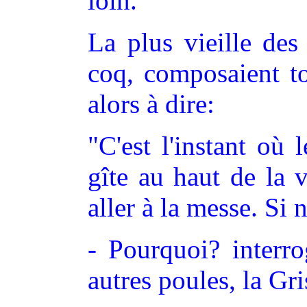
loin.
La plus vieille des
coq, composaient to
alors à dire:
"C'est l'instant où
gîte au haut de la v
aller à la messe. Si 
- Pourquoi? interro
autres poules, la Gri