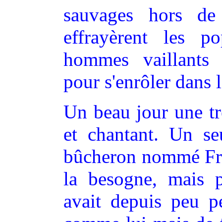
sauvages hors de
effrayèrent les p
hommes vaillants e
pour s'enrôler dans l
Un beau jour une tr
et chantant. Un seu
bûcheron nommé Fran
la besogne, mais p
avait depuis peu p