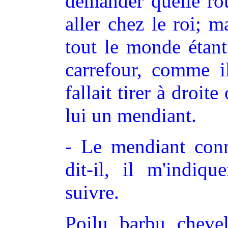
demander quelle rou
aller chez le roi; m
tout le monde étant
carrefour, comme il
fallait tirer à droite
lui un mendiant.
- Le mendiant conn
dit-il, il m'indiqu
suivre.
Poilu, barbu, cheve