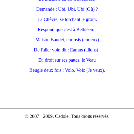
Demande : Ubi, Ubi, Ubi (Où) ?
La Chèvre, se torchant le groin,
Respond que c'est à Bethléem ;
Maistre Baudet, curiosis (curieux)
De l'aller voir, dit : Eamus (allons) ;
Et, droit sur ses pattes, le Veau
Beugle deux fois : Volo, Volo (Je veux).
© 2007 - 2009, Cadole. Tous droits réservés.