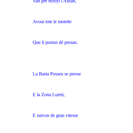
Van pre rézoyi l'Anfan,
Avoui tote le motette
Que li porton dé presan.
La Barta Posseu se presse
E la Zona Lureti,
E suivon de gran vitesse