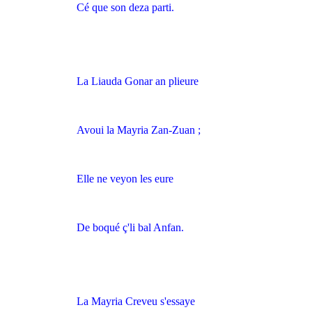
Cé que son deza parti.
La Liauda Gonar an plieure
Avoui la Mayria Zan-Zuan ;
Elle ne veyon les eure
De boqué ç'li bal Anfan.
La Mayria Creveu s'essaye