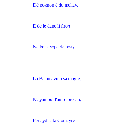
Dé pognon é du meliay,
E de le dane li fir
on
Na bena sopa de noay.
La Balan avoui sa mayre,
N'ayan po d'autro presan,
Per aydi a la Comayre