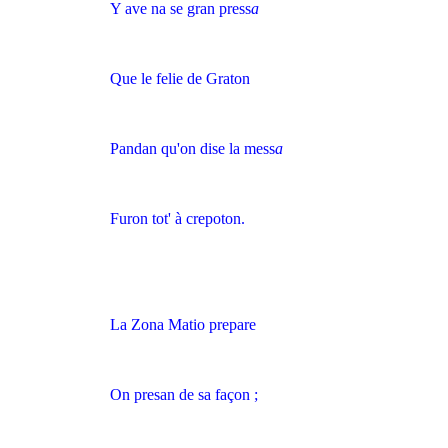
Y ave na se gran press
a
Que le felie de Graton
Pandan qu'on dise la mess
a
Furon tot' à crepoton.
La Zona Matio prepare
On presan de sa façon ;