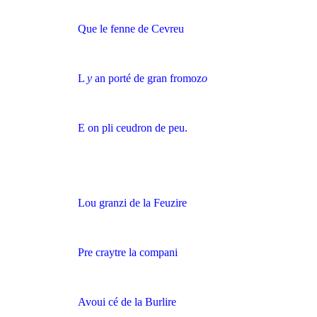
Que le fenne de Cevreu
L
y
an porté de gran fromoz
o
E on pli ceudron de peu.
Lou granzi de la Feuzire
Pre craytre la compani
Avoui cé de la Burlire