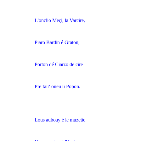
L'onclio Meçi, la Varcire,
Piaro Bardin é Graton,
Porton dé Ciarzo de cire
Pre fair' oneu u Popon.
Lous auboay é le muzette