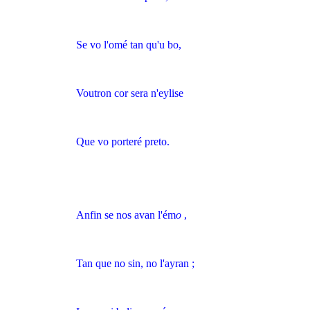
Se vo l'omé tan qu'u bo,
Voutron cor sera n'eylise
Que vo porteré preto.
Anfin se nos avan l'ém
o
,
Tan que no sin, no l'ayran ;