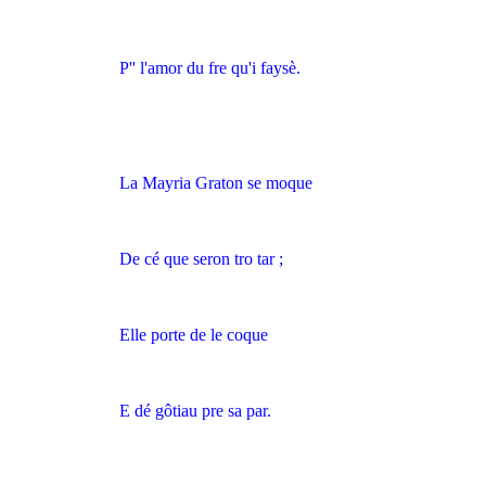
P'' l'amor du fre qu'i faysè.
La Mayria Graton se moque
De cé que seron tro tar ;
Elle porte de le coque
E dé gôtiau pre sa par.