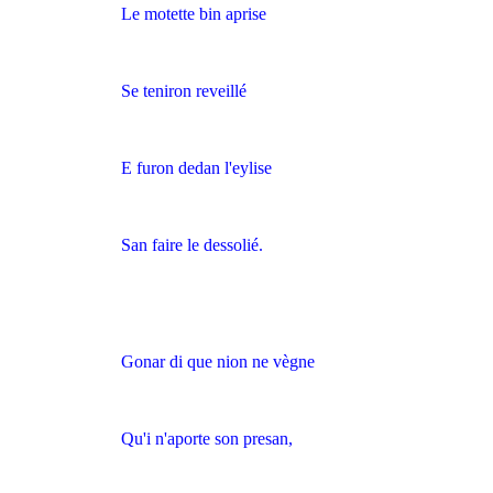
Le motette bin aprise
Se teniron reveillé
E furon dedan l'eylise
San faire le dessolié.
Gonar di que nion ne vègne
Qu'i n'aporte son presan,