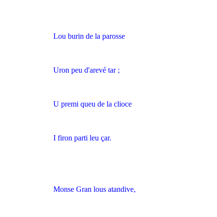
Lou burin de la parosse
Uron peu d'arevé tar ;
U premi queu de la clioce
I firon parti leu çar.
Monse Gran lous atandive,