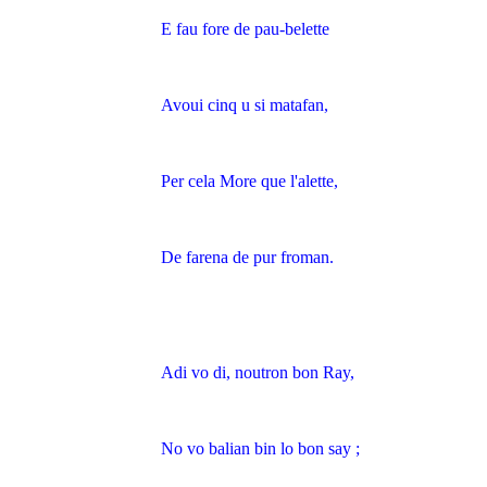
E fau fore de pau-belette
Avoui cinq u si matafan,
Per cela More que l'alette,
De farena de pur froman.
Adi vo di, noutron bon Ray,
No vo balian bin lo bon say ;