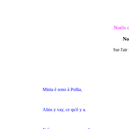
Noëls 
No
Sur l'air
Minia é sono à Pollia,
Alins y vay, ce qu'è y a.