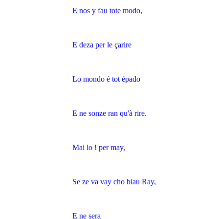
E nos y fau tote modo,
E deza per le çarire
Lo mondo é tot épado
E ne sonze ran qu'à rire.
Mai lo ! per may,
Se ze va vay cho biau Ray,
E ne sera