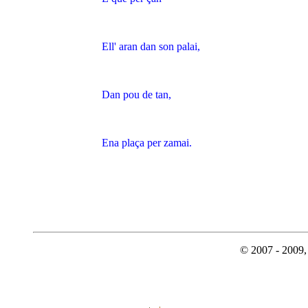
Ell' aran dan son palai,
Dan pou de tan,
Ena plaça per zamai.
© 2007 - 2009, 