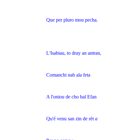
Que per pluro mou pecha.
L'Isabiau, to dray an antran,
Comanchi nab ala feta
A l'oniou de cho bal Efan
Qu'é venu san zin de rèt
a