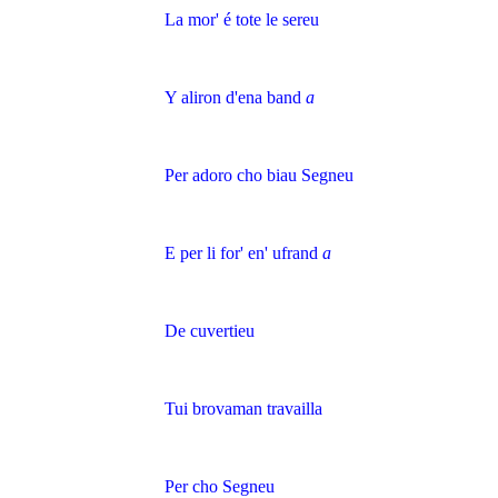
La mor' é tote le sereu
Y aliron d'ena band
a
Per adoro cho biau Segneu
E per li for' en' ufrand
a
De cuvertieu
Tui brovaman travailla
Per cho Segneu