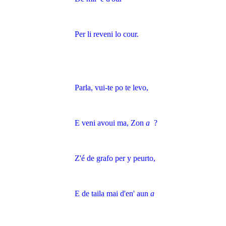
Per li reveni lo cour.
Parla, vui-te po te levo,
E veni avoui ma, Zon
a
?
Z'é de grafo per y peurto,
E de taila mai d'en' aun
a