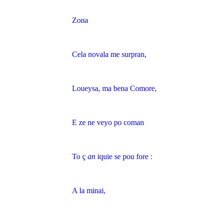
Zona
Cela novala me surpran,
Loueysa, ma bena Comore,
E ze ne veyo po coman
To ç
an
iquie se pou fore :
A la minai,