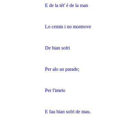
E de la tét' é de la man
Lo cemin i no montrove
De bian sofri
Per alo an parade;
Per l'imeto
E fau bian sofri de mau.