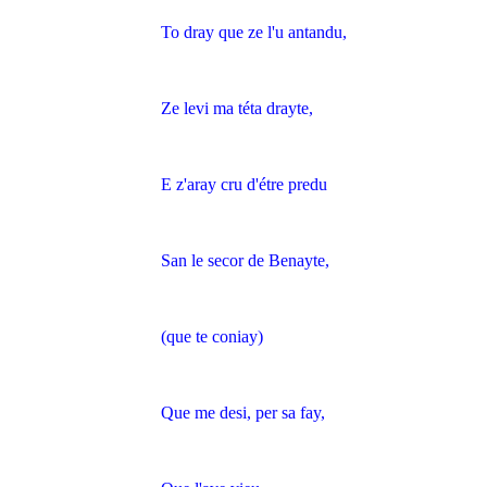
To dray que ze l'u antandu,
Ze levi ma téta drayte,
E z'aray cru d'étre predu
San le secor de Benayte,
(que te coniay)
Que me desi, per sa fay,