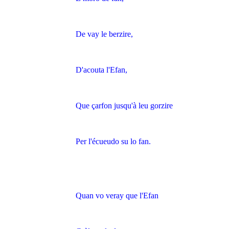
De vay le berzire,
D'acouta l'Efan,
Que çarfon jusqu'à leu gorzire
Per l'écueudo su lo fan.
Quan vo veray que l'Efan