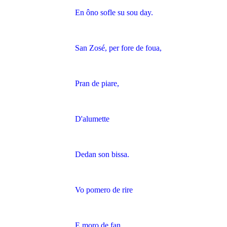
En ôno sofle su sou day.
San Zosé, per fore de foua,
Pran de piare,
D'alumette
Dedan son bissa.
Vo pomero de rire
E moro de fan,