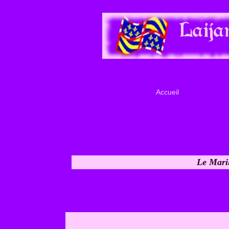
Accueil
Le Maril