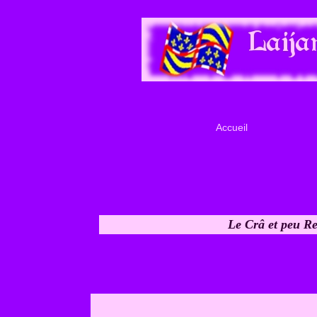
Accueil
Le Crâ et peu Re