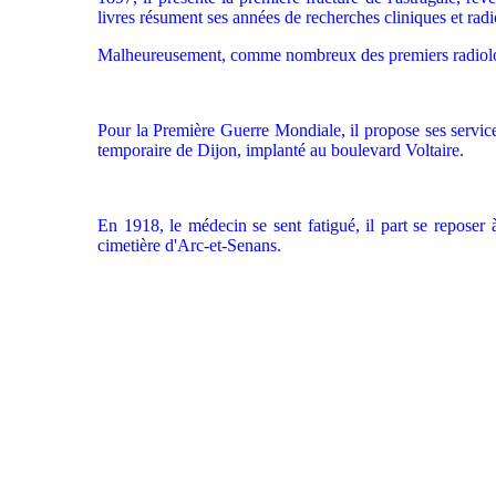
livres résument ses années de recherches cliniques et rad
Malheureusement, comme nombreux des premiers radiologues
Pour la Première Guerre Mondiale, il propose ses services
temporaire de Dijon, implanté au boulevard Voltaire.
En 1918, le médecin se sent fatigué, il part se reposer 
cimetière d'Arc-et-Senans.