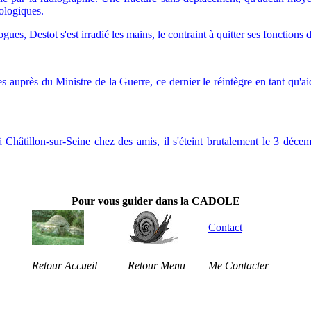
iologiques.
, Destot s'est irradié les mains, le contraint à quitter ses fonctions
 auprès du Ministre de la Guerre, ce dernier le réintègre en tant qu'aid
à Châtillon-sur-Seine chez des amis, il s'éteint brutalement le 3 déc
Pour vous guider dans la CADOLE
Contact
Retour Accueil
Retour Menu
Me Contacter