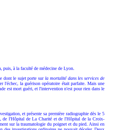
n, puis, à la faculté de médecine de Lyon.
se dont le sujet porte sur
la mortalité dans les services de
er l'échec, la guérison opératoire était parfaite. Mais une
 est mort guéri, et l'intervention n'est pour rien dans le
stigation, et présente sa première radiographie dès le 5
de l'Hôpital de La Charité et de l'Hôpital de la Croix-
ment sur la traumatologie du poignet et du pied. Ainsi en
en des investigations ordinaires ne pouvait déceler. Deux