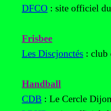
DFCO
: site officiel 
Frisbee
Les Discjonctés
: club 
Handball
CDB
: Le Cercle Dijo