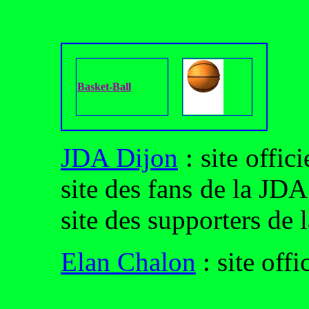
Basket-Ball
JDA Dijon
: site offic
site des fans de la JD
site des supporters de
Elan Chalon
: site offi