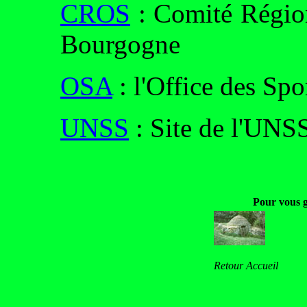
CROS
: Comité Région
Bourgogne
OSA
: l'Office des Sp
UNSS
: Site de l'UNS
Pour vous 
Retour Accueil