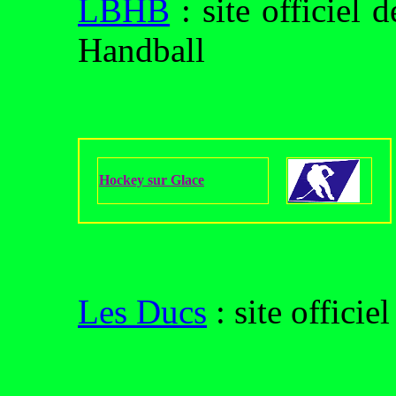
LBHB
: site officiel
Handball
Hockey sur Glace
Les Ducs
: site offici